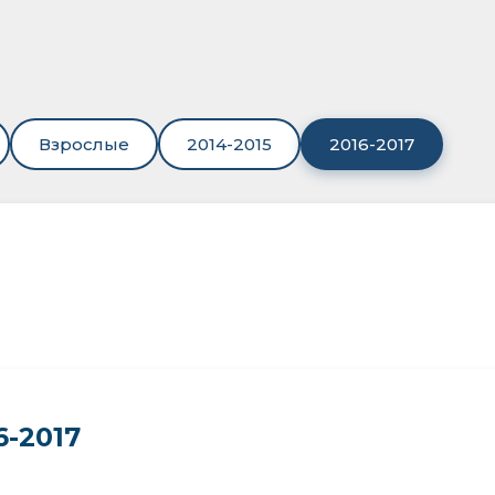
Взрослые
2014-2015
2016-2017
-2017