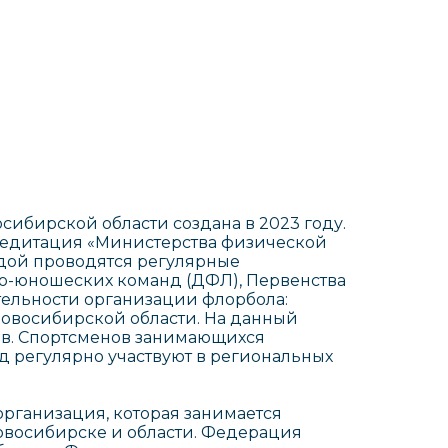
ибирской области создана в 2023 году.
кредитация «Министерства физической
идой проводятся регулярные
о-юношеских команд (ДФЛ), Первенства
тельности организации флорбола:
Новосибирской области. На данный
ов. Спортсменов занимающихся
д регулярно участвуют в региональных
рганизация, которая занимается
Новосибирске и области. Федерация