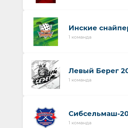
Инские снайпер
1 команда
Левый Берег 20
1 команда
Сибсельмаш-20
1 команда